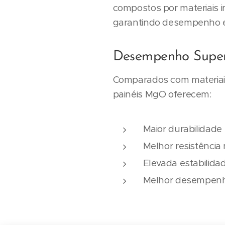
compostos por materiais i
garantindo desempenho e
Desempenho Superi
Comparados com materiais
painéis MgO oferecem:
Maior durabilidade
Melhor resistência
Elevada estabilida
Melhor desempenh