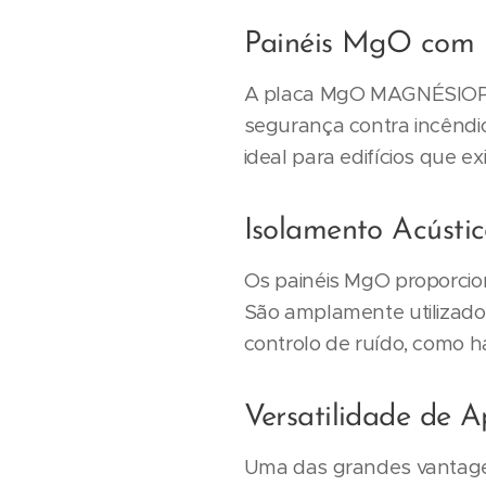
Painéis MgO com R
A placa MgO MAGNÉSIOPAN
segurança contra incêndio
ideal para edifícios que 
Isolamento Acústic
Os painéis MgO proporcio
São amplamente utilizado
controlo de ruído, como hab
Versatilidade de 
Uma das grandes vantage