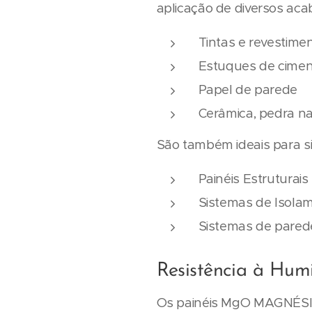
aplicação de diversos aca
Tintas e revestime
Estuques de ciment
Papel de parede
Cerâmica, pedra nat
São também ideais para s
Painéis Estruturais
Sistemas de Isolam
Sistemas de parede
Resistência à Hum
Os painéis MgO MAGNÉSIO