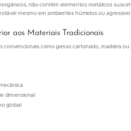
norgânicos, não contêm elementos metálicos suscetí
stável mesmo em ambientes húmidos ou agressivo
or aos Materiais Tradicionais
 convencionais como gesso cartonado, madeira ou p
 mecânica
de dimensional
o global