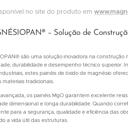
sponível no site do produto em
www.magne
ÉSIOPAN® – Solução de Construção 
OPAN® são uma solução inovadora na construção 
idade, durabilidade e desempenho técnico superior. I
 industriais, estes painéis de óxido de magnésio ofer
 materiais tradicionais.
avançada, os painéis MgO garantem excelente resis
dade dimensional e longa durabilidade. Quando corre
ente para a segurança, qualidade e eficiência das ob
a vida útil das estruturas.