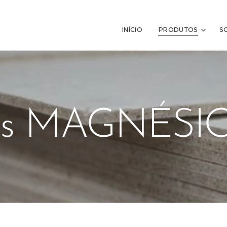
INÍCIO
PRODUTOS
S
cas MAGNÉSI