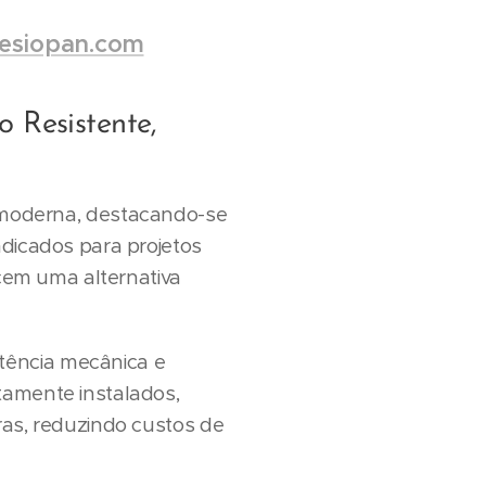
siopan.com
Resistente,
moderna, destacando-se
ndicados para projetos
ecem uma alternativa
tência mecânica e
tamente instalados,
ras, reduzindo custos de