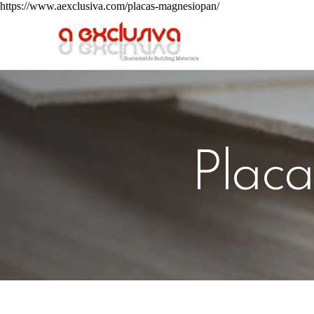
https://www.aexclusiva.com/placas-magnesiopan/
Pla