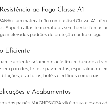
esistência ao Fogo Classe A1
® é um material não combustível Classe A1, ofe
s. Suporta altas temperaturas sem libertar fumos o
exigem elevados padrões de proteção contra o fogo.
o Eficiente
nam excelente isolamento acústico, reduzindo a tra
s em paredes, tetos e pavimentos, especialmente 
itações, escritórios, hotéis e edifícios comerciais.
Aplicações e Acabamentos
ns dos painéis MAGNÉSIOPAN® é a sua elevada ade