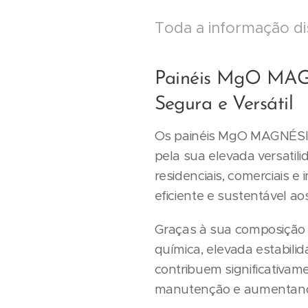
Toda a informação di
Painéis MgO MAGN
Segura e Versátil
Os painéis MgO MAGNÉSI
pela sua elevada versatil
residenciais, comerciais e
eficiente e sustentável aos
Graças à sua composição 
química, elevada estabili
contribuem significativam
manutenção e aumentando 