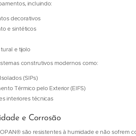
bamentos, incluindo:
ntos decorativos
o e sintéticos
ural e tijolo
istemas construtivos modernos como:
 Isolados (SIPs)
ento Térmico pelo Exterior (EIFS)
s interiores técnicas
idade e Corrosão
PAN® são resistentes à humidade e não sofrem co